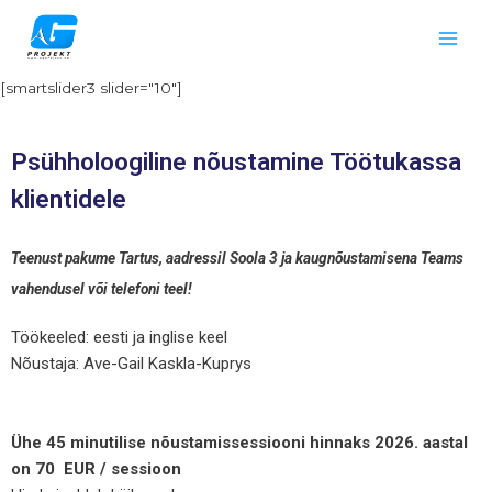
[smartslider3 slider="10"]
Psühholoogiline nõustamine Töötukassa
klientidele
Teenust pakume Tartus, aadressil Soola 3 ja kaugnõustamisena Teams
vahendusel või telefoni teel!
Töökeeled: eesti ja inglise keel
Nõustaja: Ave-Gail Kaskla-Kuprys
Ühe 45 minutilise nõustamissessiooni hinnaks 2026. aastal
on 70 EUR / sessioon